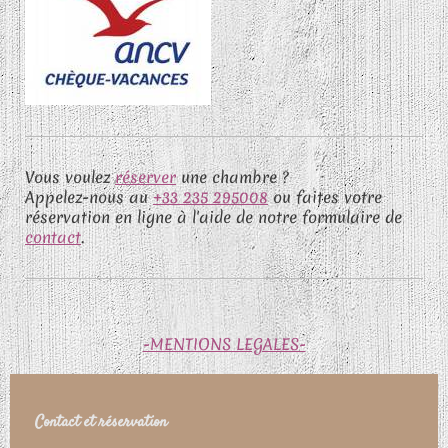
Vous voulez
réserver
une chambre ?
Appelez-nous au
+33 235 295008
ou faites votre
réservation en ligne à l'aide de notre formulaire de
contact
.
-MENTIONS LEGALES-
Contact et réservation