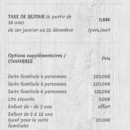
TAXE DE SEJOUR
(à partir de
0,88€
18 ans)
du 1er janvier au 31 décembre
/pers./nuit
Options supplémentaires /
Prix
CHAMBRES
Suite familiale 4 personnes
105,00€
Suite familiale 5 personnes
120,00€
Suite familiale 6 personnes
135,00€
Lits séparés
5,00€
Enfant de - de 2 ans
offert
Enfant de 2 à 12 ans
(sauf pour la suite
10,00€
familiale)