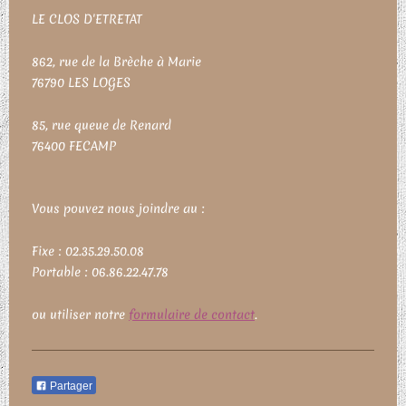
LE CLOS D'ETRETAT
862, rue de la Brèche à Marie
76790
LES LOGES
85, rue queue de Renard
76400 FECAMP
Vous pouvez nous joindre au :
Fixe : 02.35.29.50.08
Portable : 06.86.22.47.78
ou utiliser notre
formulaire de contact
.
Partager